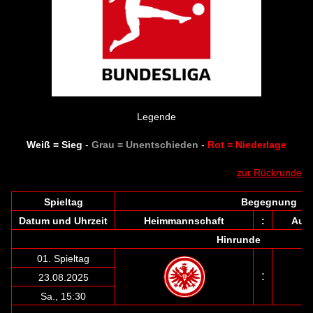
Legende
Weiß = Sieg
-
Grau = Unentschieden
-
Rot = Niederlage
zur Rückrunde
Spieltag
Begegnung
Datum und Uhrzeit
Heimmannschaft
:
Aus
Hinrunde
01. Spieltag
:
23.08.2025
Sa., 15:30