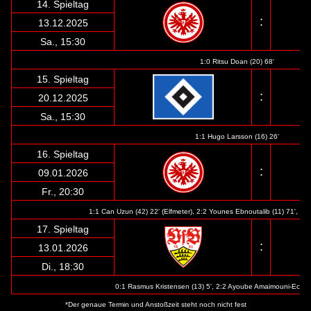
14. Spieltag
:
13.12.2025
Sa., 15:30
1:0 Ritsu Doan (20) 68'
15. Spieltag
:
20.12.2025
Sa., 15:30
1:1 Hugo Larsson (16) 26'
16. Spieltag
:
09.01.2026
Fr., 20:30
1:1 Can Uzun (42) 22' (Elfmeter), 2:2 Younes Ebnoutalib (11) 71', 3
17. Spieltag
:
13.01.2026
Di., 18:30
0:1 Rasmus Kristensen (13) 5', 2:2 Ayoube Amaimouni-Echgh
*Der genaue Termin und Anstoßzeit steht noch nicht fest