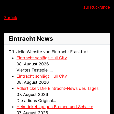
zur Rückrunde
Zurück
Eintracht News
Offizielle Website von Eintracht Frankfurt
Eintracht schlägt Hull City
08. August 2026
Viertes Testspiel,...
Eintracht schlägt Hull City
08. August 2026
Adlerticker: Die Eintracht-News des Tages
07. August 2026
Die adidas Original...
Heimtickets gegen Bremen und Schalke
07. August 2026