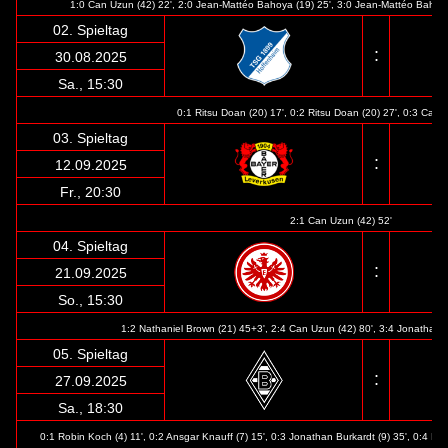
1:0 Can Uzun (42) 22', 2:0 Jean-Mattéo Bahoya (19) 25', 3:0 Jean-Mattéo Bahoya 
02. Spieltag
:
30.08.2025
Sa., 15:30
0:1 Ritsu Doan (20) 17', 0:2 Ritsu Doan (20) 27', 0:3 Can 
03. Spieltag
:
12.09.2025
Fr
., 20:30
2:1 Can Uzun (42) 52'
04. Spieltag
:
21.09.2025
So., 15:30
1:2 Nathaniel Brown (21) 45+3', 2:4 Can Uzun (42) 80', 3:4 Jonathan B
05. Spieltag
:
27.09.2025
Sa., 18:30
0:1 Robin Koch (4) 11', 0:2 Ansgar Knauff (7) 15', 0:3 Jonathan Burkardt (9) 35', 0:4 Fa