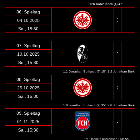
0:6 Robin Koch (4) 47'
06. Spieltag
:
04.10.2025
Sa., 18:30
07. Spieltag
:
19.10.2025
So., 15:30
1:1 Jonathan Burkardt (9) 18', 1:2 Jonathan Burkardt 
08. Spieltag
:
25.10.2025
Sa., 15:30
1:0 Jonathan Burkardt (9) 35', 2:0 Jonathan Burkardt 
09. Spieltag
:
01.11.2025
Sa., 15:30
1:1 Rasmus Kristensen (13) 55'