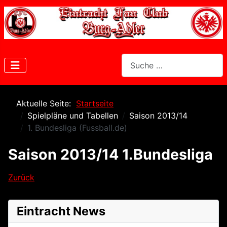
Suchen
Aktuelle Seite:
Startseite
Spielpläne und Tabellen
Saison 2013/14
1. Bundesliga (Fussball.de)
Saison 2013/14 1.Bundesliga
Zurück
Eintracht News