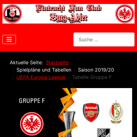
Suchen
Aktuelle Seite:
Startseite
Spielpläne und Tabellen
Saison 2019/20
UEFA Europa League
Tabelle Gruppe F