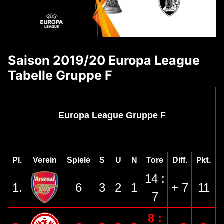
Saison 2019/20 Europa League
Tabelle Gruppe F
Europa League Gruppe F
Pkt.
Pl.
Verein
Spiele
S
U
N
Tore
Diff.
14 :
1.
6
3
2
1
+ 7
11
7
8 :