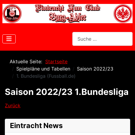
Suchen
Aktuelle Seite:
Startseite
Spielpläne und Tabellen
Saison 2022/23
1. Bundesliga (Fussball.de)
Saison 2022/23 1.Bundesliga
Zurück
Eintracht News