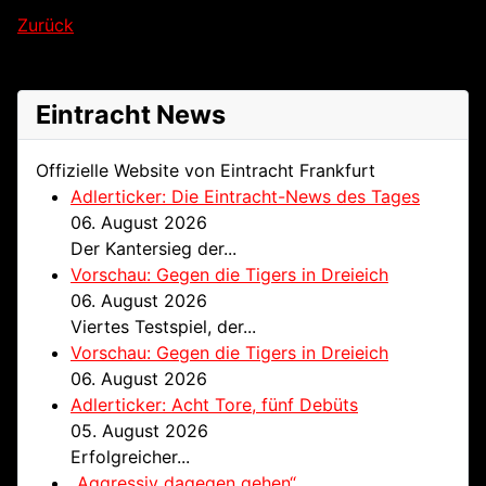
Zurück
Eintracht News
Offizielle Website von Eintracht Frankfurt
Adlerticker: Die Eintracht-News des Tages
06. August 2026
Der Kantersieg der...
Vorschau: Gegen die Tigers in Dreieich
06. August 2026
Viertes Testspiel, der...
Vorschau: Gegen die Tigers in Dreieich
06. August 2026
Adlerticker: Acht Tore, fünf Debüts
05. August 2026
Erfolgreicher...
„Aggressiv dagegen gehen“