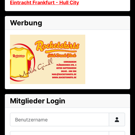
Eintracht Frankfurt - Hull City
Werbung
Mitglieder Login
Benutzername
Passwort