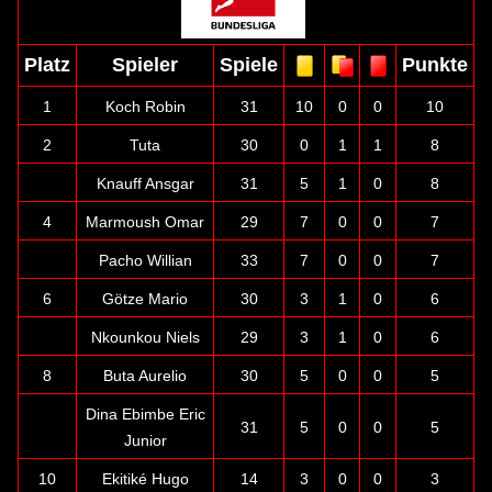
Platz
Spieler
Spiele
Punkte
1
Koch Robin
31
10
0
0
10
2
Tuta
30
0
1
1
8
Knauff Ansgar
31
5
1
0
8
4
Marmoush Omar
29
7
0
0
7
Pacho Willian
33
7
0
0
7
6
Götze Mario
30
3
1
0
6
Nkounkou Niels
29
3
1
0
6
8
Buta Aurelio
30
5
0
0
5
Dina Ebimbe Eric
31
5
0
0
5
Junior
10
Ekitiké Hugo
14
3
0
0
3