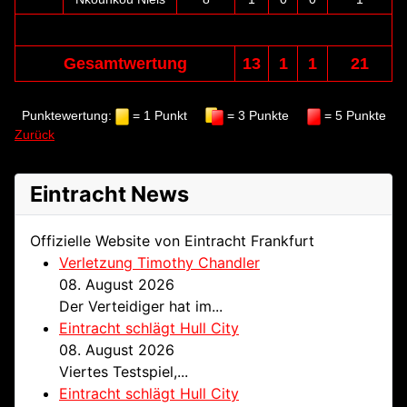
Gesamtwertung
13
1
1
21
Punktewertung:
= 1 Punkt
= 3 Punkte
= 5 Punkte
Zurück
Eintracht News
Offizielle Website von Eintracht Frankfurt
Verletzung Timothy Chandler
08. August 2026
Der Verteidiger hat im...
Eintracht schlägt Hull City
08. August 2026
Viertes Testspiel,...
Eintracht schlägt Hull City