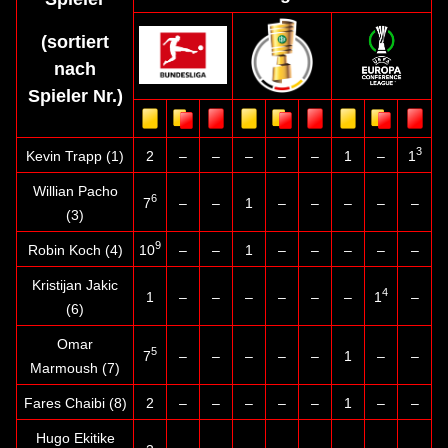
(sortiert
nach
Spieler Nr.)
3
Kevin Trapp (1)
2
–
–
–
–
–
1
–
1
Willian Pacho
6
7
–
–
1
–
–
–
–
–
(3)
9
Robin Koch (4)
10
–
–
1
–
–
–
–
–
Kristijan Jakic
4
1
–
–
–
–
–
–
1
–
(6)
Omar
5
7
–
–
–
–
–
1
–
–
Marmoush (7)
Fares Chaibi (8)
2
–
–
–
–
–
1
–
–
Hugo Ekitike