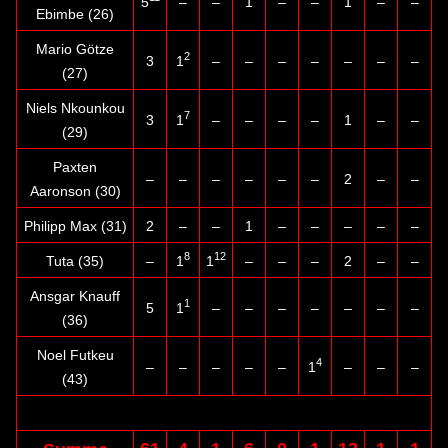
5
–
–
1
–
–
1
–
–
Ebimbe (26)
Mario Götze
2
3
1
–
–
–
–
–
–
–
(27)
Niels Nkounkou
7
3
1
–
–
–
–
1
–
–
(29)
Paxten
–
–
–
–
–
–
2
–
–
Aaronson (30)
Philipp Max (31)
2
–
–
1
–
–
–
–
–
8
12
Tuta (35)
–
1
1
–
–
–
2
–
–
Ansgar Knauff
1
5
1
–
–
–
–
–
–
–
(36)
Noel Futkeu
4
–
–
–
–
–
1
–
–
–
(43)