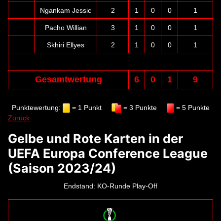
Ngankam Jessic
2
1
0
0
1
Pacho Willian
3
1
0
0
1
Skhiri Ellyes
2
1
0
0
1
Gesamtwertung
6
0
1
9
Punktewertung:
= 1 Punkt
= 3 Punkte
= 5 Punkte
Zurück
Gelbe und Rote Karten in der
UEFA Europa Conference League
(Saison 2023/24)
Endstand: KO-Runde Play-Off