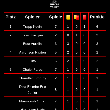
Platz
Spieler
Spiele
Punkte
1
Trapp Kevin
7
1
0
1
6
2
Jakic Kristijan
2
0
1
0
3
Buta Aurelio
6
3
0
0
3
4
Aaronson Paxten
5
2
0
0
2
Tuta
6
2
0
0
2
6
Chaibi Fares
7
1
0
0
1
Chandler Timothy
2
1
0
0
1
Dina Ebimbe Eric
8
1
0
0
1
Junior
Marmoush Omar
7
1
0
0
1
Nkounkou Niels
8
1
0
0
1