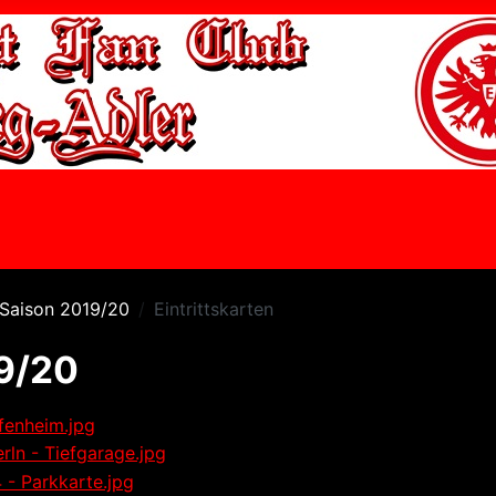
Saison 2019/20
Eintrittskarten
19/20